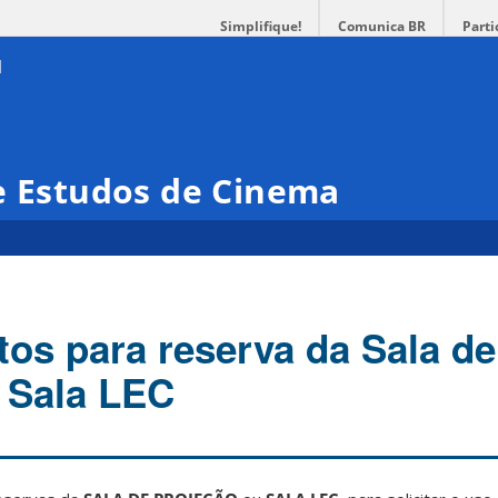
Simplifique!
Comunica BR
Parti
e Estudos de Cinema
os para reserva da Sala de
 Sala LEC